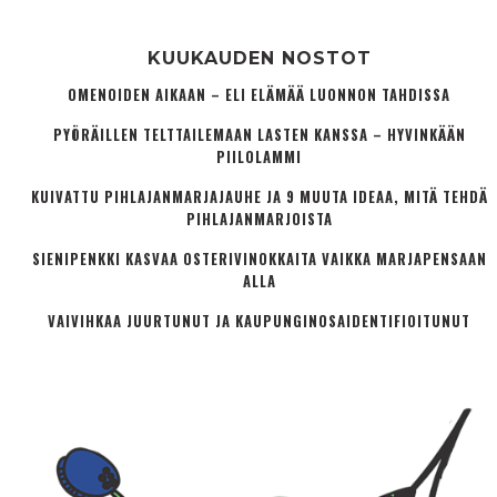
KUUKAUDEN NOSTOT
OMENOIDEN AIKAAN – ELI ELÄMÄÄ LUONNON TAHDISSA
PYÖRÄILLEN TELTTAILEMAAN LASTEN KANSSA – HYVINKÄÄN
PIILOLAMMI
KUIVATTU PIHLAJANMARJAJAUHE JA 9 MUUTA IDEAA, MITÄ TEHDÄ
PIHLAJANMARJOISTA
SIENIPENKKI KASVAA OSTERIVINOKKAITA VAIKKA MARJAPENSAAN
ALLA
VAIVIHKAA JUURTUNUT JA KAUPUNGINOSA­IDENTIFIOITUNUT