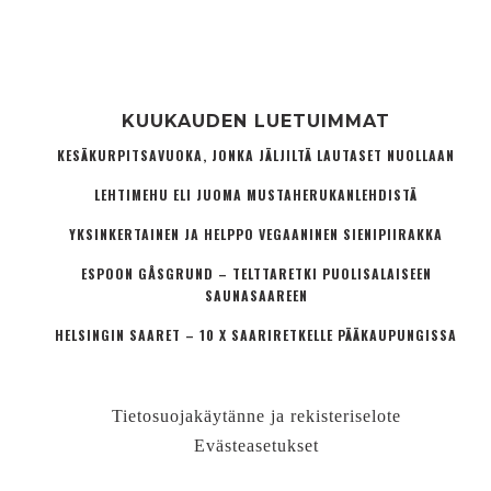
KUUKAUDEN LUETUIMMAT
KESÄKURPITSAVUOKA, JONKA JÄLJILTÄ LAUTASET NUOLLAAN
LEHTIMEHU ELI JUOMA MUSTAHERUKANLEHDISTÄ
YKSINKERTAINEN JA HELPPO VEGAANINEN SIENIPIIRAKKA
ESPOON GÅSGRUND – TELTTARETKI PUOLISALAISEEN
SAUNASAAREEN
HELSINGIN SAARET – 10 X SAARIRETKELLE PÄÄKAUPUNGISSA
Tietosuojakäytänne ja rekisteriselote
Evästeasetukset