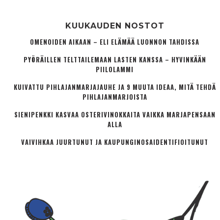
KUUKAUDEN NOSTOT
OMENOIDEN AIKAAN – ELI ELÄMÄÄ LUONNON TAHDISSA
PYÖRÄILLEN TELTTAILEMAAN LASTEN KANSSA – HYVINKÄÄN
PIILOLAMMI
KUIVATTU PIHLAJANMARJAJAUHE JA 9 MUUTA IDEAA, MITÄ TEHDÄ
PIHLAJANMARJOISTA
SIENIPENKKI KASVAA OSTERIVINOKKAITA VAIKKA MARJAPENSAAN
ALLA
VAIVIHKAA JUURTUNUT JA KAUPUNGINOSA­IDENTIFIOITUNUT