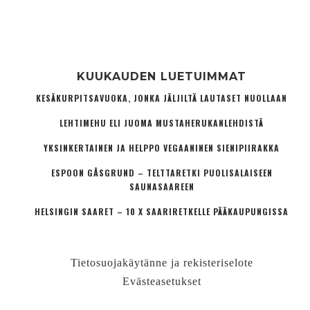
KUUKAUDEN LUETUIMMAT
KESÄKURPITSAVUOKA, JONKA JÄLJILTÄ LAUTASET NUOLLAAN
LEHTIMEHU ELI JUOMA MUSTAHERUKANLEHDISTÄ
YKSINKERTAINEN JA HELPPO VEGAANINEN SIENIPIIRAKKA
ESPOON GÅSGRUND – TELTTARETKI PUOLISALAISEEN
SAUNASAAREEN
HELSINGIN SAARET – 10 X SAARIRETKELLE PÄÄKAUPUNGISSA
Tietosuojakäytänne ja rekisteriselote
Evästeasetukset