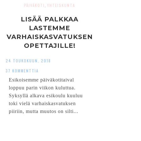
PÄIVÄKOTI
YHTEISKUNTA
,
LISÄÄ PALKKAA
LASTEMME
VARHAISKASVATUKSEN
OPETTAJILLE!
24 TOUKOKUUN, 2018
37 KOMMENTTIA
Esikoisemme päiväkotitaival
loppuu parin viikon kuluttua.
Syksyllä alkava esikoulu kuuluu
toki vielä varhaiskasvatuksen
piiriin, mutta muutos on silti...