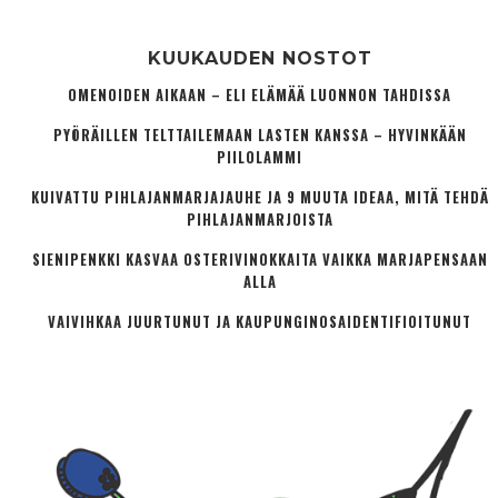
KUUKAUDEN NOSTOT
OMENOIDEN AIKAAN – ELI ELÄMÄÄ LUONNON TAHDISSA
PYÖRÄILLEN TELTTAILEMAAN LASTEN KANSSA – HYVINKÄÄN
PIILOLAMMI
KUIVATTU PIHLAJANMARJAJAUHE JA 9 MUUTA IDEAA, MITÄ TEHDÄ
PIHLAJANMARJOISTA
SIENIPENKKI KASVAA OSTERIVINOKKAITA VAIKKA MARJAPENSAAN
ALLA
VAIVIHKAA JUURTUNUT JA KAUPUNGINOSA­IDENTIFIOITUNUT