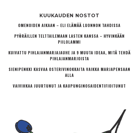
KUUKAUDEN NOSTOT
OMENOIDEN AIKAAN – ELI ELÄMÄÄ LUONNON TAHDISSA
PYÖRÄILLEN TELTTAILEMAAN LASTEN KANSSA – HYVINKÄÄN
PIILOLAMMI
KUIVATTU PIHLAJANMARJAJAUHE JA 9 MUUTA IDEAA, MITÄ TEHDÄ
PIHLAJANMARJOISTA
SIENIPENKKI KASVAA OSTERIVINOKKAITA VAIKKA MARJAPENSAAN
ALLA
VAIVIHKAA JUURTUNUT JA KAUPUNGINOSA­IDENTIFIOITUNUT