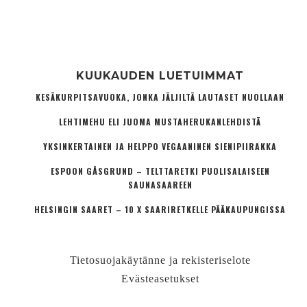
KUUKAUDEN LUETUIMMAT
KESÄKURPITSAVUOKA, JONKA JÄLJILTÄ LAUTASET NUOLLAAN
LEHTIMEHU ELI JUOMA MUSTAHERUKANLEHDISTÄ
YKSINKERTAINEN JA HELPPO VEGAANINEN SIENIPIIRAKKA
ESPOON GÅSGRUND – TELTTARETKI PUOLISALAISEEN
SAUNASAAREEN
HELSINGIN SAARET – 10 X SAARIRETKELLE PÄÄKAUPUNGISSA
Tietosuojakäytänne ja rekisteriselote
Evästeasetukset