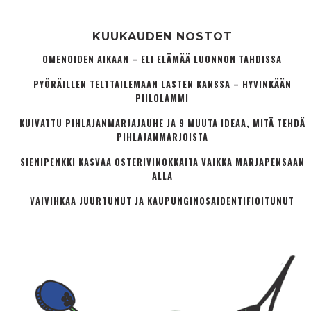
KUUKAUDEN NOSTOT
OMENOIDEN AIKAAN – ELI ELÄMÄÄ LUONNON TAHDISSA
PYÖRÄILLEN TELTTAILEMAAN LASTEN KANSSA – HYVINKÄÄN
PIILOLAMMI
KUIVATTU PIHLAJANMARJAJAUHE JA 9 MUUTA IDEAA, MITÄ TEHDÄ
PIHLAJANMARJOISTA
SIENIPENKKI KASVAA OSTERIVINOKKAITA VAIKKA MARJAPENSAAN
ALLA
VAIVIHKAA JUURTUNUT JA KAUPUNGINOSA­IDENTIFIOITUNUT