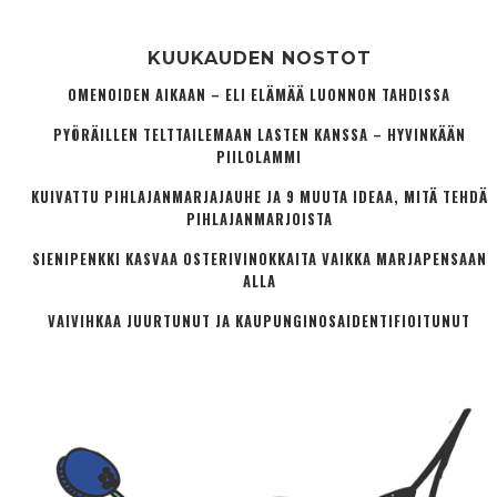
KUUKAUDEN NOSTOT
OMENOIDEN AIKAAN – ELI ELÄMÄÄ LUONNON TAHDISSA
PYÖRÄILLEN TELTTAILEMAAN LASTEN KANSSA – HYVINKÄÄN
PIILOLAMMI
KUIVATTU PIHLAJANMARJAJAUHE JA 9 MUUTA IDEAA, MITÄ TEHDÄ
PIHLAJANMARJOISTA
SIENIPENKKI KASVAA OSTERIVINOKKAITA VAIKKA MARJAPENSAAN
ALLA
VAIVIHKAA JUURTUNUT JA KAUPUNGINOSA­IDENTIFIOITUNUT