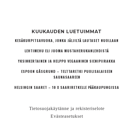
KUUKAUDEN LUETUIMMAT
KESÄKURPITSAVUOKA, JONKA JÄLJILTÄ LAUTASET NUOLLAAN
LEHTIMEHU ELI JUOMA MUSTAHERUKANLEHDISTÄ
YKSINKERTAINEN JA HELPPO VEGAANINEN SIENIPIIRAKKA
ESPOON GÅSGRUND – TELTTARETKI PUOLISALAISEEN
SAUNASAAREEN
HELSINGIN SAARET – 10 X SAARIRETKELLE PÄÄKAUPUNGISSA
Tietosuojakäytänne ja rekisteriselote
Evästeasetukset