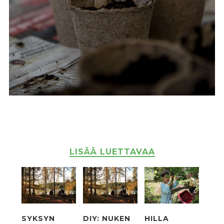
LISÄÄ LUETTAVAA
SYKSYN
DIY: NUKEN
HILLA