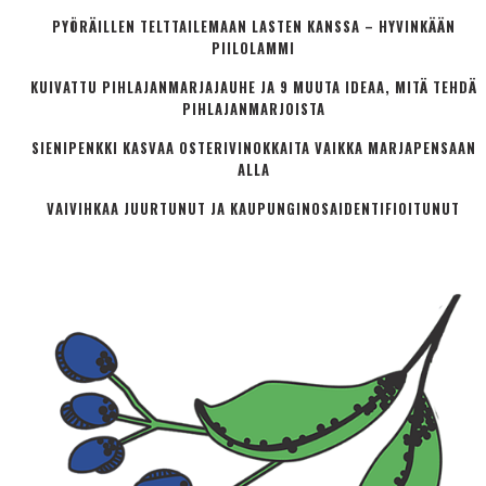
PYÖRÄILLEN TELTTAILEMAAN LASTEN KANSSA – HYVINKÄÄN
PIILOLAMMI
KUIVATTU PIHLAJANMARJAJAUHE JA 9 MUUTA IDEAA, MITÄ TEHDÄ
PIHLAJANMARJOISTA
SIENIPENKKI KASVAA OSTERIVINOKKAITA VAIKKA MARJAPENSAAN
ALLA
VAIVIHKAA JUURTUNUT JA KAUPUNGINOSA­IDENTIFIOITUNUT