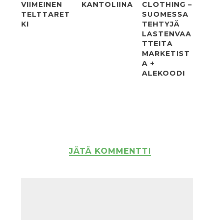
VIIMEINEN
KANTOLIINA
CLOTHING –
TELTTARET
SUOMESSA
KI
TEHTYJÄ
LASTENVAA
TTEITA
MARKETIST
A +
ALEKOODI
JÄTÄ KOMMENTTI