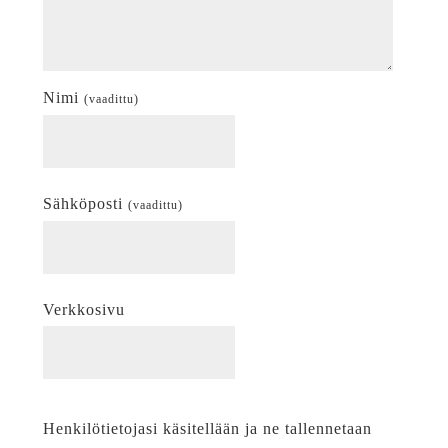
Nimi
(vaadittu)
Sähköposti
(vaadittu)
Verkkosivu
Henkilötietojasi käsitellään ja ne tallennetaan