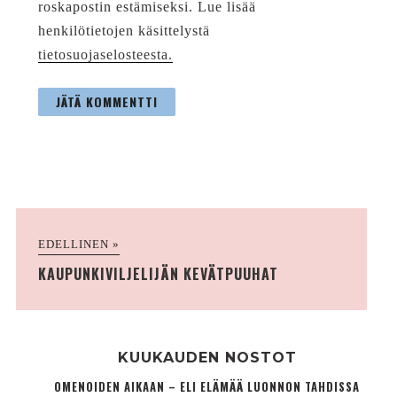
roskapostin estämiseksi. Lue lisää
henkilötietojen käsittelystä
tietosuojaselosteesta.
EDELLINEN »
KAUPUNKIVILJELIJÄN KEVÄTPUUHAT
KUUKAUDEN NOSTOT
OMENOIDEN AIKAAN – ELI ELÄMÄÄ LUONNON TAHDISSA