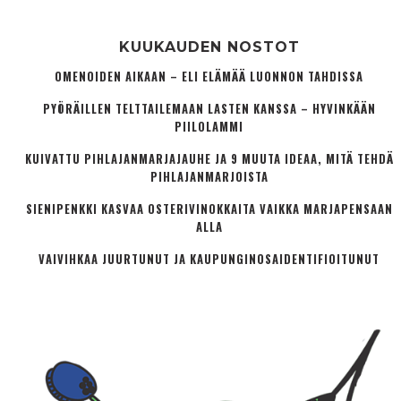
KUUKAUDEN NOSTOT
OMENOIDEN AIKAAN – ELI ELÄMÄÄ LUONNON TAHDISSA
PYÖRÄILLEN TELTTAILEMAAN LASTEN KANSSA – HYVINKÄÄN
PIILOLAMMI
KUIVATTU PIHLAJANMARJAJAUHE JA 9 MUUTA IDEAA, MITÄ TEHDÄ
PIHLAJANMARJOISTA
SIENIPENKKI KASVAA OSTERIVINOKKAITA VAIKKA MARJAPENSAAN
ALLA
VAIVIHKAA JUURTUNUT JA KAUPUNGINOSA­IDENTIFIOITUNUT