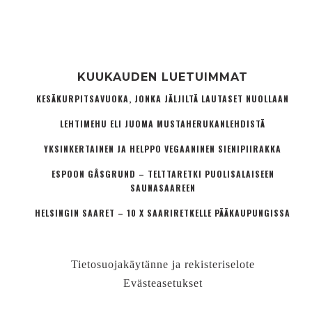
KUUKAUDEN LUETUIMMAT
KESÄKURPITSAVUOKA, JONKA JÄLJILTÄ LAUTASET NUOLLAAN
LEHTIMEHU ELI JUOMA MUSTAHERUKANLEHDISTÄ
YKSINKERTAINEN JA HELPPO VEGAANINEN SIENIPIIRAKKA
ESPOON GÅSGRUND – TELTTARETKI PUOLISALAISEEN
SAUNASAAREEN
HELSINGIN SAARET – 10 X SAARIRETKELLE PÄÄKAUPUNGISSA
Tietosuojakäytänne ja rekisteriselote
Evästeasetukset