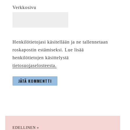
Verkkosivu
Henkilötietojasi käsitellään ja ne tallennetaan
roskapostin estämiseksi. Lue lisää
henkilötietojen käsittelystä
tietosuojaselosteesta.
EDELLINEN »