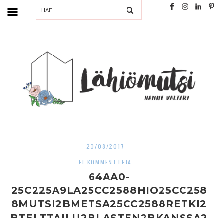
SEARCH
20/08/2017
EI KOMMENTTEJA
64AA0-
25C225A9LA25CC2588HIO25CC258
8MUTSI2BMETSA25CC2588RETKI2
BTELTTAILU2BLASTEN2BKANSSA2