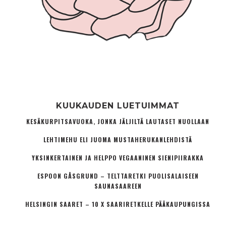
KUUKAUDEN LUETUIMMAT
KESÄKURPITSAVUOKA, JONKA JÄLJILTÄ LAUTASET NUOLLAAN
LEHTIMEHU ELI JUOMA MUSTAHERUKANLEHDISTÄ
YKSINKERTAINEN JA HELPPO VEGAANINEN SIENIPIIRAKKA
ESPOON GÅSGRUND – TELTTARETKI PUOLISALAISEEN
SAUNASAAREEN
HELSINGIN SAARET – 10 X SAARIRETKELLE PÄÄKAUPUNGISSA