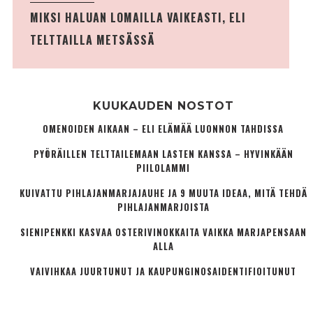
MIKSI HALUAN LOMAILLA VAIKEASTI, ELI
TELTTAILLA METSÄSSÄ
KUUKAUDEN NOSTOT
OMENOIDEN AIKAAN – ELI ELÄMÄÄ LUONNON TAHDISSA
PYÖRÄILLEN TELTTAILEMAAN LASTEN KANSSA – HYVINKÄÄN
PIILOLAMMI
KUIVATTU PIHLAJANMARJAJAUHE JA 9 MUUTA IDEAA, MITÄ TEHDÄ
PIHLAJANMARJOISTA
SIENIPENKKI KASVAA OSTERIVINOKKAITA VAIKKA MARJAPENSAAN
ALLA
VAIVIHKAA JUURTUNUT JA KAUPUNGINOSA­IDENTIFIOITUNUT