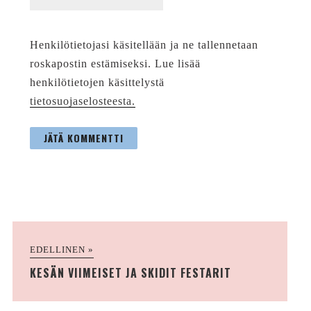
Henkilötietojasi käsitellään ja ne tallennetaan
roskapostin estämiseksi. Lue lisää
henkilötietojen käsittelystä
tietosuojaselosteesta.
EDELLINEN »
KESÄN VIIMEISET JA SKIDIT FESTARIT