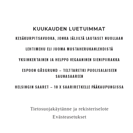
KUUKAUDEN LUETUIMMAT
KESÄKURPITSAVUOKA, JONKA JÄLJILTÄ LAUTASET NUOLLAAN
LEHTIMEHU ELI JUOMA MUSTAHERUKANLEHDISTÄ
YKSINKERTAINEN JA HELPPO VEGAANINEN SIENIPIIRAKKA
ESPOON GÅSGRUND – TELTTARETKI PUOLISALAISEEN
SAUNASAAREEN
HELSINGIN SAARET – 10 X SAARIRETKELLE PÄÄKAUPUNGISSA
Tietosuojakäytänne ja rekisteriselote
Evästeasetukset