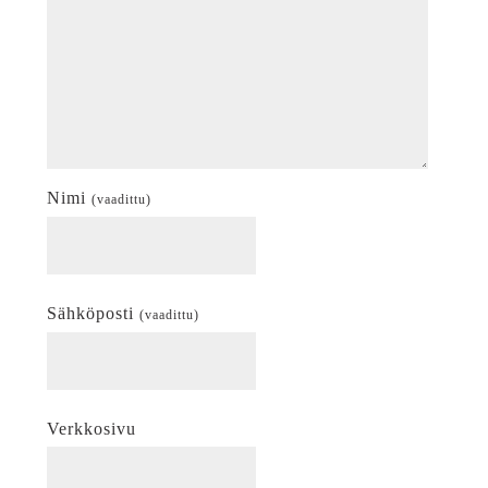
Nimi
(vaadittu)
Sähköposti
(vaadittu)
Verkkosivu