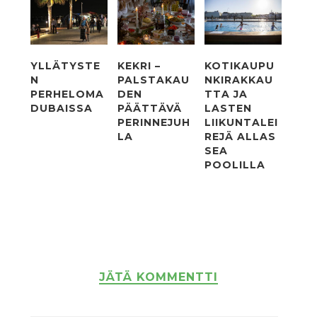
YLLÄTYSTE
KEKRI –
KOTIKAUPU
N
PALSTAKAU
NKIRAKKAU
PERHELOMA
DEN
TTA JA
DUBAISSA
PÄÄTTÄVÄ
LASTEN
PERINNEJUH
LIIKUNTALEI
LA
REJÄ ALLAS
SEA
POOLILLA
JÄTÄ KOMMENTTI