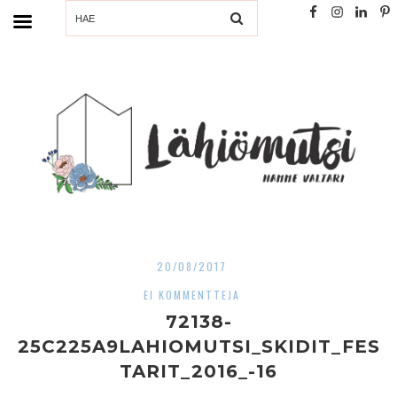
SEARCH
20/08/2017
EI KOMMENTTEJA
72138-
25C225A9LAHIOMUTSI_SKIDIT_FES
TARIT_2016_-16