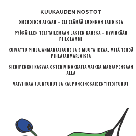
KUUKAUDEN NOSTOT
OMENOIDEN AIKAAN – ELI ELÄMÄÄ LUONNON TAHDISSA
PYÖRÄILLEN TELTTAILEMAAN LASTEN KANSSA – HYVINKÄÄN
PIILOLAMMI
KUIVATTU PIHLAJANMARJAJAUHE JA 9 MUUTA IDEAA, MITÄ TEHDÄ
PIHLAJANMARJOISTA
SIENIPENKKI KASVAA OSTERIVINOKKAITA VAIKKA MARJAPENSAAN
ALLA
VAIVIHKAA JUURTUNUT JA KAUPUNGINOSA­IDENTIFIOITUNUT