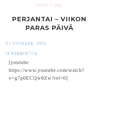
PERHE-ELÄMÄ
PERJANTAI – VIIKON
PARAS PÄIVÄ
27 SYYSKUUN, 2013
19 KOMMENTTIA
[youtube
https://www.youtube.com/watch?
v=g7p6ECQw8Zw?rel=0]