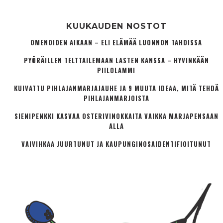
KUUKAUDEN NOSTOT
OMENOIDEN AIKAAN – ELI ELÄMÄÄ LUONNON TAHDISSA
PYÖRÄILLEN TELTTAILEMAAN LASTEN KANSSA – HYVINKÄÄN
PIILOLAMMI
KUIVATTU PIHLAJANMARJAJAUHE JA 9 MUUTA IDEAA, MITÄ TEHDÄ
PIHLAJANMARJOISTA
SIENIPENKKI KASVAA OSTERIVINOKKAITA VAIKKA MARJAPENSAAN
ALLA
VAIVIHKAA JUURTUNUT JA KAUPUNGINOSA­IDENTIFIOITUNUT