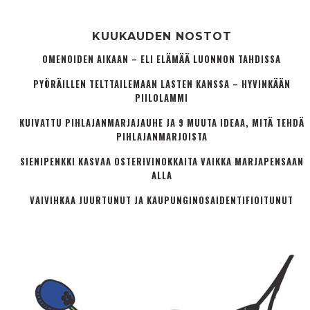
KUUKAUDEN NOSTOT
OMENOIDEN AIKAAN – ELI ELÄMÄÄ LUONNON TAHDISSA
PYÖRÄILLEN TELTTAILEMAAN LASTEN KANSSA – HYVINKÄÄN
PIILOLAMMI
KUIVATTU PIHLAJANMARJAJAUHE JA 9 MUUTA IDEAA, MITÄ TEHDÄ
PIHLAJANMARJOISTA
SIENIPENKKI KASVAA OSTERIVINOKKAITA VAIKKA MARJAPENSAAN
ALLA
VAIVIHKAA JUURTUNUT JA KAUPUNGINOSA­IDENTIFIOITUNUT