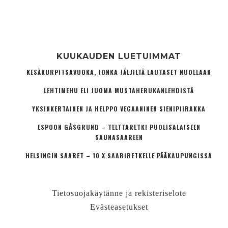
KUUKAUDEN LUETUIMMAT
KESÄKURPITSAVUOKA, JONKA JÄLJILTÄ LAUTASET NUOLLAAN
LEHTIMEHU ELI JUOMA MUSTAHERUKANLEHDISTÄ
YKSINKERTAINEN JA HELPPO VEGAANINEN SIENIPIIRAKKA
ESPOON GÅSGRUND – TELTTARETKI PUOLISALAISEEN
SAUNASAAREEN
HELSINGIN SAARET – 10 X SAARIRETKELLE PÄÄKAUPUNGISSA
Tietosuojakäytänne ja rekisteriselote
Evästeasetukset