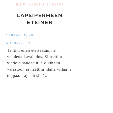
NELIÖ
REMONTTI
SISUSTUS
,
,
LAPSIPERHEEN
ETEINEN
15 LOKAKUUN, 2018
14 KOMMENTTIA
Tehtiin eilen eteisessämme
vuodenaikavaihdos. Siirrettiin
vihdoin sandaalit ja olkihatut
varastoon ja haettiin tilalle villaa ja
toppaa. Tajusin siinä...