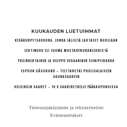
KUUKAUDEN LUETUIMMAT
KESÄKURPITSAVUOKA, JONKA JÄLJILTÄ LAUTASET NUOLLAAN
LEHTIMEHU ELI JUOMA MUSTAHERUKANLEHDISTÄ
YKSINKERTAINEN JA HELPPO VEGAANINEN SIENIPIIRAKKA
ESPOON GÅSGRUND – TELTTARETKI PUOLISALAISEEN
SAUNASAAREEN
HELSINGIN SAARET – 10 X SAARIRETKELLE PÄÄKAUPUNGISSA
Tietosuojakäytänne ja rekisteriselote
Evästeasetukset