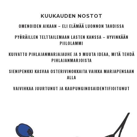
KUUKAUDEN NOSTOT
OMENOIDEN AIKAAN – ELI ELÄMÄÄ LUONNON TAHDISSA
PYÖRÄILLEN TELTTAILEMAAN LASTEN KANSSA – HYVINKÄÄN
PIILOLAMMI
KUIVATTU PIHLAJANMARJAJAUHE JA 9 MUUTA IDEAA, MITÄ TEHDÄ
PIHLAJANMARJOISTA
SIENIPENKKI KASVAA OSTERIVINOKKAITA VAIKKA MARJAPENSAAN
ALLA
VAIVIHKAA JUURTUNUT JA KAUPUNGINOSA­IDENTIFIOITUNUT