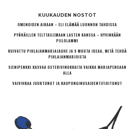
KUUKAUDEN NOSTOT
OMENOIDEN AIKAAN – ELI ELÄMÄÄ LUONNON TAHDISSA
PYÖRÄILLEN TELTTAILEMAAN LASTEN KANSSA – HYVINKÄÄN
PIILOLAMMI
KUIVATTU PIHLAJANMARJAJAUHE JA 9 MUUTA IDEAA, MITÄ TEHDÄ
PIHLAJANMARJOISTA
SIENIPENKKI KASVAA OSTERIVINOKKAITA VAIKKA MARJAPENSAAN
ALLA
VAIVIHKAA JUURTUNUT JA KAUPUNGINOSA­IDENTIFIOITUNUT