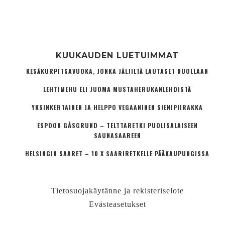
KUUKAUDEN LUETUIMMAT
KESÄKURPITSAVUOKA, JONKA JÄLJILTÄ LAUTASET NUOLLAAN
LEHTIMEHU ELI JUOMA MUSTAHERUKANLEHDISTÄ
YKSINKERTAINEN JA HELPPO VEGAANINEN SIENIPIIRAKKA
ESPOON GÅSGRUND – TELTTARETKI PUOLISALAISEEN
SAUNASAAREEN
HELSINGIN SAARET – 10 X SAARIRETKELLE PÄÄKAUPUNGISSA
Tietosuojakäytänne ja rekisteriselote
Evästeasetukset