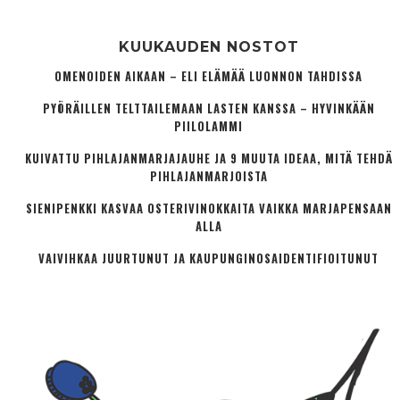
KUUKAUDEN NOSTOT
OMENOIDEN AIKAAN – ELI ELÄMÄÄ LUONNON TAHDISSA
PYÖRÄILLEN TELTTAILEMAAN LASTEN KANSSA – HYVINKÄÄN
PIILOLAMMI
KUIVATTU PIHLAJANMARJAJAUHE JA 9 MUUTA IDEAA, MITÄ TEHDÄ
PIHLAJANMARJOISTA
SIENIPENKKI KASVAA OSTERIVINOKKAITA VAIKKA MARJAPENSAAN
ALLA
VAIVIHKAA JUURTUNUT JA KAUPUNGINOSA­IDENTIFIOITUNUT