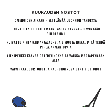
KUUKAUDEN NOSTOT
OMENOIDEN AIKAAN – ELI ELÄMÄÄ LUONNON TAHDISSA
PYÖRÄILLEN TELTTAILEMAAN LASTEN KANSSA – HYVINKÄÄN
PIILOLAMMI
KUIVATTU PIHLAJANMARJAJAUHE JA 9 MUUTA IDEAA, MITÄ TEHDÄ
PIHLAJANMARJOISTA
SIENIPENKKI KASVAA OSTERIVINOKKAITA VAIKKA MARJAPENSAAN
ALLA
VAIVIHKAA JUURTUNUT JA KAUPUNGINOSA­IDENTIFIOITUNUT