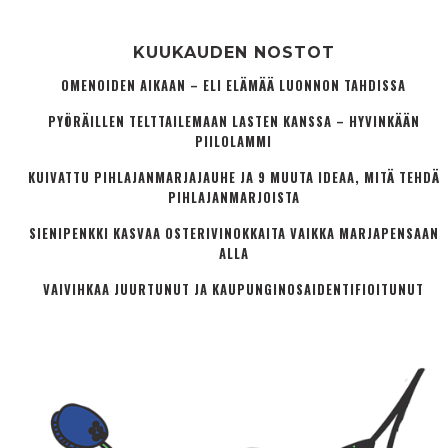
KUUKAUDEN NOSTOT
OMENOIDEN AIKAAN – ELI ELÄMÄÄ LUONNON TAHDISSA
PYÖRÄILLEN TELTTAILEMAAN LASTEN KANSSA – HYVINKÄÄN
PIILOLAMMI
KUIVATTU PIHLAJANMARJAJAUHE JA 9 MUUTA IDEAA, MITÄ TEHDÄ
PIHLAJANMARJOISTA
SIENIPENKKI KASVAA OSTERIVINOKKAITA VAIKKA MARJAPENSAAN
ALLA
VAIVIHKAA JUURTUNUT JA KAUPUNGINOSA­IDENTIFIOITUNUT