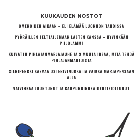
KUUKAUDEN NOSTOT
OMENOIDEN AIKAAN – ELI ELÄMÄÄ LUONNON TAHDISSA
PYÖRÄILLEN TELTTAILEMAAN LASTEN KANSSA – HYVINKÄÄN
PIILOLAMMI
KUIVATTU PIHLAJANMARJAJAUHE JA 9 MUUTA IDEAA, MITÄ TEHDÄ
PIHLAJANMARJOISTA
SIENIPENKKI KASVAA OSTERIVINOKKAITA VAIKKA MARJAPENSAAN
ALLA
VAIVIHKAA JUURTUNUT JA KAUPUNGINOSA­IDENTIFIOITUNUT