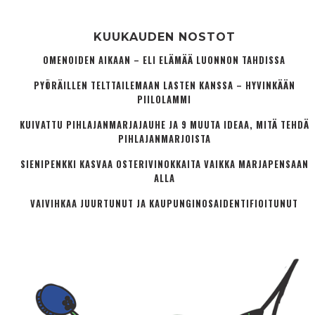
KUUKAUDEN NOSTOT
OMENOIDEN AIKAAN – ELI ELÄMÄÄ LUONNON TAHDISSA
PYÖRÄILLEN TELTTAILEMAAN LASTEN KANSSA – HYVINKÄÄN
PIILOLAMMI
KUIVATTU PIHLAJANMARJAJAUHE JA 9 MUUTA IDEAA, MITÄ TEHDÄ
PIHLAJANMARJOISTA
SIENIPENKKI KASVAA OSTERIVINOKKAITA VAIKKA MARJAPENSAAN
ALLA
VAIVIHKAA JUURTUNUT JA KAUPUNGINOSA­IDENTIFIOITUNUT