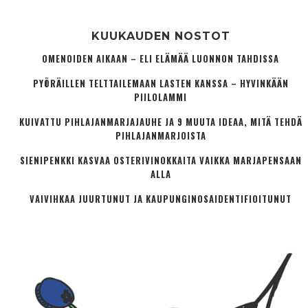
KUUKAUDEN NOSTOT
OMENOIDEN AIKAAN – ELI ELÄMÄÄ LUONNON TAHDISSA
PYÖRÄILLEN TELTTAILEMAAN LASTEN KANSSA – HYVINKÄÄN
PIILOLAMMI
KUIVATTU PIHLAJANMARJAJAUHE JA 9 MUUTA IDEAA, MITÄ TEHDÄ
PIHLAJANMARJOISTA
SIENIPENKKI KASVAA OSTERIVINOKKAITA VAIKKA MARJAPENSAAN
ALLA
VAIVIHKAA JUURTUNUT JA KAUPUNGINOSA­IDENTIFIOITUNUT