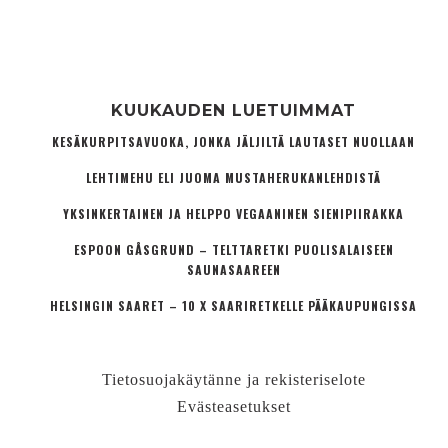
KUUKAUDEN LUETUIMMAT
KESÄKURPITSAVUOKA, JONKA JÄLJILTÄ LAUTASET NUOLLAAN
LEHTIMEHU ELI JUOMA MUSTAHERUKANLEHDISTÄ
YKSINKERTAINEN JA HELPPO VEGAANINEN SIENIPIIRAKKA
ESPOON GÅSGRUND – TELTTARETKI PUOLISALAISEEN
SAUNASAAREEN
HELSINGIN SAARET – 10 X SAARIRETKELLE PÄÄKAUPUNGISSA
Tietosuojakäytänne ja rekisteriselote
Evästeasetukset