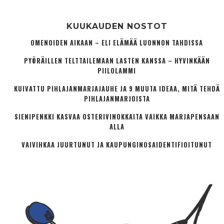
KUUKAUDEN NOSTOT
OMENOIDEN AIKAAN – ELI ELÄMÄÄ LUONNON TAHDISSA
PYÖRÄILLEN TELTTAILEMAAN LASTEN KANSSA – HYVINKÄÄN
PIILOLAMMI
KUIVATTU PIHLAJANMARJAJAUHE JA 9 MUUTA IDEAA, MITÄ TEHDÄ
PIHLAJANMARJOISTA
SIENIPENKKI KASVAA OSTERIVINOKKAITA VAIKKA MARJAPENSAAN
ALLA
VAIVIHKAA JUURTUNUT JA KAUPUNGINOSA­IDENTIFIOITUNUT