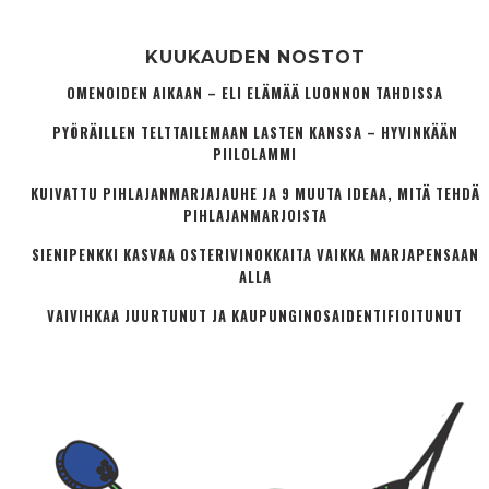
KUUKAUDEN NOSTOT
OMENOIDEN AIKAAN – ELI ELÄMÄÄ LUONNON TAHDISSA
PYÖRÄILLEN TELTTAILEMAAN LASTEN KANSSA – HYVINKÄÄN
PIILOLAMMI
KUIVATTU PIHLAJANMARJAJAUHE JA 9 MUUTA IDEAA, MITÄ TEHDÄ
PIHLAJANMARJOISTA
SIENIPENKKI KASVAA OSTERIVINOKKAITA VAIKKA MARJAPENSAAN
ALLA
VAIVIHKAA JUURTUNUT JA KAUPUNGINOSA­IDENTIFIOITUNUT