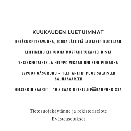
KUUKAUDEN LUETUIMMAT
KESÄKURPITSAVUOKA, JONKA JÄLJILTÄ LAUTASET NUOLLAAN
LEHTIMEHU ELI JUOMA MUSTAHERUKANLEHDISTÄ
YKSINKERTAINEN JA HELPPO VEGAANINEN SIENIPIIRAKKA
ESPOON GÅSGRUND – TELTTARETKI PUOLISALAISEEN
SAUNASAAREEN
HELSINGIN SAARET – 10 X SAARIRETKELLE PÄÄKAUPUNGISSA
Tietosuojakäytänne ja rekisteriselote
Evästeasetukset