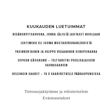
KUUKAUDEN LUETUIMMAT
KESÄKURPITSAVUOKA, JONKA JÄLJILTÄ LAUTASET NUOLLAAN
LEHTIMEHU ELI JUOMA MUSTAHERUKANLEHDISTÄ
YKSINKERTAINEN JA HELPPO VEGAANINEN SIENIPIIRAKKA
ESPOON GÅSGRUND – TELTTARETKI PUOLISALAISEEN
SAUNASAAREEN
HELSINGIN SAARET – 10 X SAARIRETKELLE PÄÄKAUPUNGISSA
Tietosuojakäytänne ja rekisteriselote
Evästeasetukset