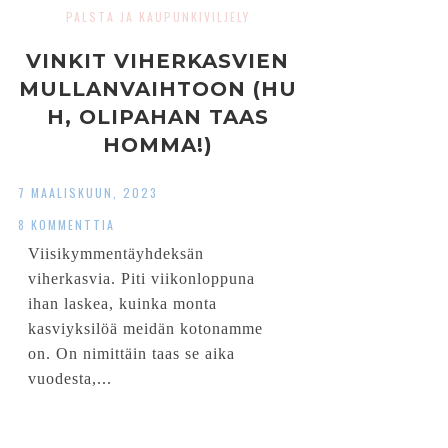
PALSTA JA KAUPUNKIVILJELY
VINKIT VIHERKASVIEN
MULLANVAIHTOON (HU
H, OLIPAHAN TAAS
HOMMA!)
7 MAALISKUUN, 2023
8 KOMMENTTIA
Viisikymmentäyhdeksän
viherkasvia. Piti viikonloppuna
ihan laskea, kuinka monta
kasviyksilöä meidän kotonamme
on. On nimittäin taas se aika
vuodesta,...