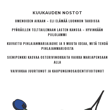
KUUKAUDEN NOSTOT
OMENOIDEN AIKAAN – ELI ELÄMÄÄ LUONNON TAHDISSA
PYÖRÄILLEN TELTTAILEMAAN LASTEN KANSSA – HYVINKÄÄN
PIILOLAMMI
KUIVATTU PIHLAJANMARJAJAUHE JA 9 MUUTA IDEAA, MITÄ TEHDÄ
PIHLAJANMARJOISTA
SIENIPENKKI KASVAA OSTERIVINOKKAITA VAIKKA MARJAPENSAAN
ALLA
VAIVIHKAA JUURTUNUT JA KAUPUNGINOSA­IDENTIFIOITUNUT