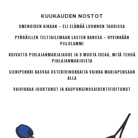
KUUKAUDEN NOSTOT
OMENOIDEN AIKAAN – ELI ELÄMÄÄ LUONNON TAHDISSA
PYÖRÄILLEN TELTTAILEMAAN LASTEN KANSSA – HYVINKÄÄN
PIILOLAMMI
KUIVATTU PIHLAJANMARJAJAUHE JA 9 MUUTA IDEAA, MITÄ TEHDÄ
PIHLAJANMARJOISTA
SIENIPENKKI KASVAA OSTERIVINOKKAITA VAIKKA MARJAPENSAAN
ALLA
VAIVIHKAA JUURTUNUT JA KAUPUNGINOSA­IDENTIFIOITUNUT