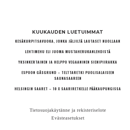
KUUKAUDEN LUETUIMMAT
KESÄKURPITSAVUOKA, JONKA JÄLJILTÄ LAUTASET NUOLLAAN
LEHTIMEHU ELI JUOMA MUSTAHERUKANLEHDISTÄ
YKSINKERTAINEN JA HELPPO VEGAANINEN SIENIPIIRAKKA
ESPOON GÅSGRUND – TELTTARETKI PUOLISALAISEEN
SAUNASAAREEN
HELSINGIN SAARET – 10 X SAARIRETKELLE PÄÄKAUPUNGISSA
Tietosuojakäytänne ja rekisteriselote
Evästeasetukset