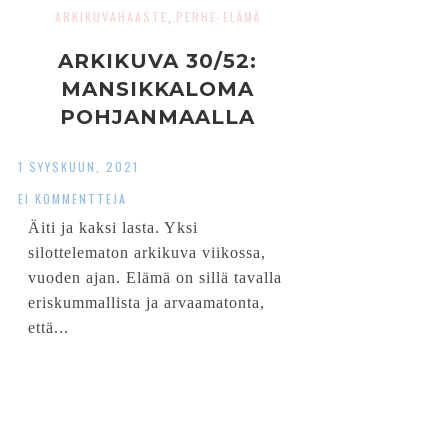
ARKIKUVAHAASTE
PERHE-ELÄMÄ
,
ARKIKUVA 30/52:
MANSIKKALOMA
POHJANMAALLA
1 SYYSKUUN, 2021
EI KOMMENTTEJA
Äiti ja kaksi lasta. Yksi
silottelematon arkikuva viikossa,
vuoden ajan. Elämä on sillä tavalla
eriskummallista ja arvaamatonta,
että...