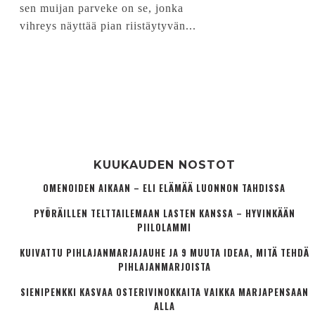
sen muijan parveke on se, jonka
vihreys näyttää pian riistäytyvän...
KUUKAUDEN NOSTOT
OMENOIDEN AIKAAN – ELI ELÄMÄÄ LUONNON TAHDISSA
PYÖRÄILLEN TELTTAILEMAAN LASTEN KANSSA – HYVINKÄÄN
PIILOLAMMI
KUIVATTU PIHLAJANMARJAJAUHE JA 9 MUUTA IDEAA, MITÄ TEHDÄ
PIHLAJANMARJOISTA
SIENIPENKKI KASVAA OSTERIVINOKKAITA VAIKKA MARJAPENSAAN
ALLA