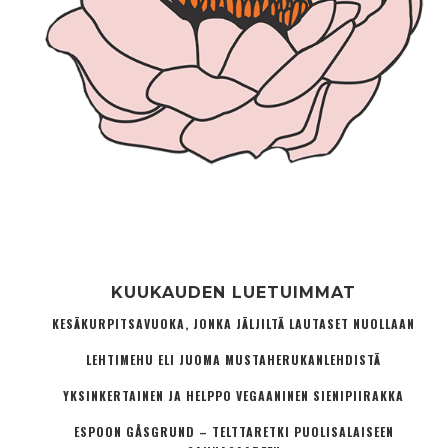
KUUKAUDEN LUETUIMMAT
KESÄKURPITSAVUOKA, JONKA JÄLJILTÄ LAUTASET NUOLLAAN
LEHTIMEHU ELI JUOMA MUSTAHERUKANLEHDISTÄ
YKSINKERTAINEN JA HELPPO VEGAANINEN SIENIPIIRAKKA
ESPOON GÅSGRUND – TELTTARETKI PUOLISALAISEEN