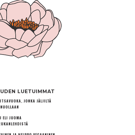
UDEN LUETUIMMAT
ITSAVUOKA, JONKA JÄLJILTÄ
 NUOLLAAN
U ELI JUOMA
UKANLEHDISTÄ
TAINEN JA HELPPO VEGAANINEN