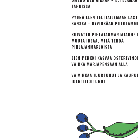
OMENOIDEN AIKAAN – ELI ELÄMÄ
TAHDISSA
PYÖRÄILLEN TELTTAILEMAAN LAS
KANSSA – HYVINKÄÄN PIILOLAMM
KUIVATTU PIHLAJANMARJAJAUHE J
MUUTA IDEAA, MITÄ TEHDÄ
PIHLAJANMARJOISTA
SIENIPENKKI KASVAA OSTERIVINO
VAIKKA MARJAPENSAAN ALLA
VAIVIHKAA JUURTUNUT JA KAUPU
IDENTIFIOITUNUT