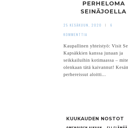
PERHELOMA
SEINÄJOELLA
25 KESÄKUUN, 2020
6
KOMMENTTIA
Kaupallinen yhteistyö: Visit Se
Kapsäkkien kanssa junaan ja
seikkailuihin kotimaassa – mit
olenkaan tätä kaivannut! Kesä
perhereissut aloitti...
KUUKAUDEN NOSTOT