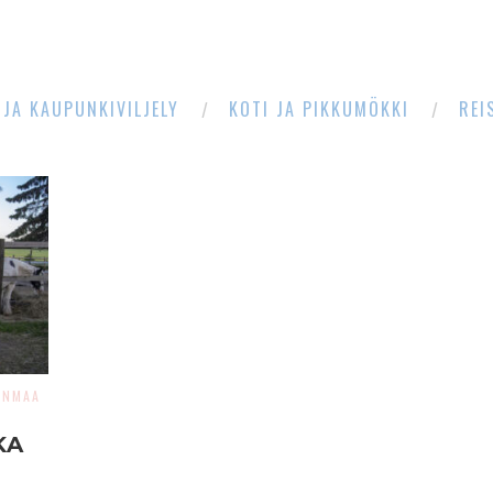
 JA KAUPUNKIVILJELY
KOTI JA PIKKUMÖKKI
REI
ANMAA
KA