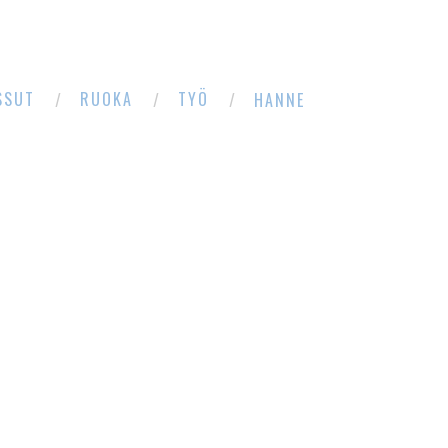
SSUT
RUOKA
TYÖ
HANNE