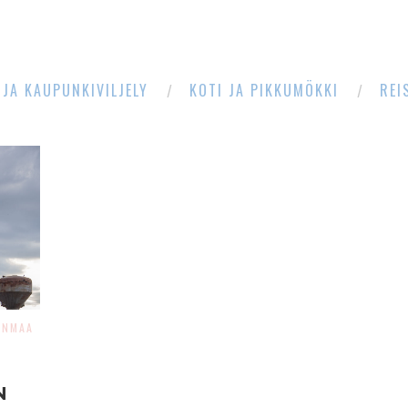
 JA KAUPUNKIVILJELY
KOTI JA PIKKUMÖKKI
REI
ANMAA
N