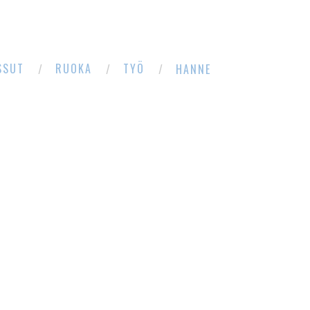
SSUT
RUOKA
TYÖ
HANNE