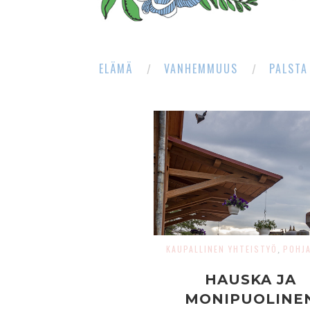
ELÄMÄ
VANHEMMUUS
PALSTA
KAUPALLINEN YHTEISTYÖ
POHJ
,
HAUSKA JA
MONIPUOLINE