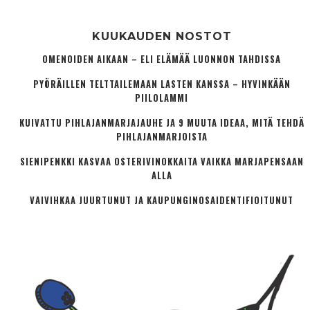
KUUKAUDEN NOSTOT
OMENOIDEN AIKAAN – ELI ELÄMÄÄ LUONNON TAHDISSA
PYÖRÄILLEN TELTTAILEMAAN LASTEN KANSSA – HYVINKÄÄN
PIILOLAMMI
KUIVATTU PIHLAJANMARJAJAUHE JA 9 MUUTA IDEAA, MITÄ TEHDÄ
PIHLAJANMARJOISTA
SIENIPENKKI KASVAA OSTERIVINOKKAITA VAIKKA MARJAPENSAAN
ALLA
VAIVIHKAA JUURTUNUT JA KAUPUNGINOSA­IDENTIFIOITUNUT