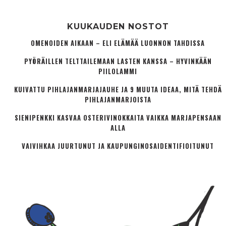
KUUKAUDEN NOSTOT
OMENOIDEN AIKAAN – ELI ELÄMÄÄ LUONNON TAHDISSA
PYÖRÄILLEN TELTTAILEMAAN LASTEN KANSSA – HYVINKÄÄN
PIILOLAMMI
KUIVATTU PIHLAJANMARJAJAUHE JA 9 MUUTA IDEAA, MITÄ TEHDÄ
PIHLAJANMARJOISTA
SIENIPENKKI KASVAA OSTERIVINOKKAITA VAIKKA MARJAPENSAAN
ALLA
VAIVIHKAA JUURTUNUT JA KAUPUNGINOSA­IDENTIFIOITUNUT