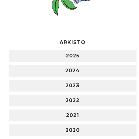
ARKISTO
2025
2024
2023
2022
2021
2020