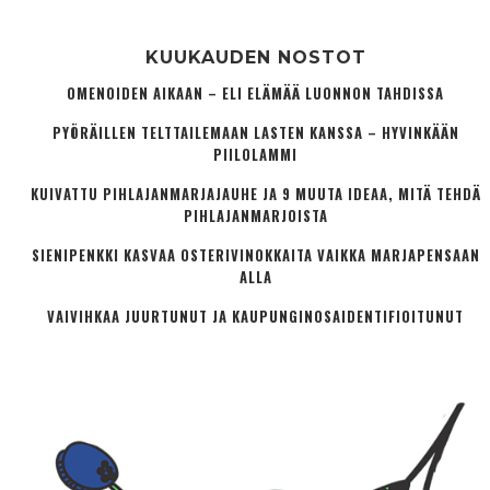
KUUKAUDEN NOSTOT
OMENOIDEN AIKAAN – ELI ELÄMÄÄ LUONNON TAHDISSA
PYÖRÄILLEN TELTTAILEMAAN LASTEN KANSSA – HYVINKÄÄN
PIILOLAMMI
KUIVATTU PIHLAJANMARJAJAUHE JA 9 MUUTA IDEAA, MITÄ TEHDÄ
PIHLAJANMARJOISTA
SIENIPENKKI KASVAA OSTERIVINOKKAITA VAIKKA MARJAPENSAAN
ALLA
VAIVIHKAA JUURTUNUT JA KAUPUNGINOSA­IDENTIFIOITUNUT