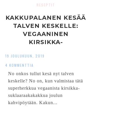
RESEPTIT
KAKKUPALANEN KESÄÄ
TALVEN KESKELLE:
VEGAANINEN
KIRSIKKA-
SUKLAARAAKAKAKKU
19 JOULUKUUN, 2019
4 KOMMENTTIA
No onkos tullut kesä nyt talven
keskelle? No on, kun valmistaa tätä
superherkkua vegaanista kirsikka-
suklaaraakakakkua joulun
kahvipöytään. Kakun...