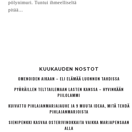
pölynimuri. Tuntui ihmeelliseltä
pitää...
KUUKAUDEN NOSTOT
OMENOIDEN AIKAAN – ELI ELÄMÄÄ LUONNON TAHDISSA
PYÖRÄILLEN TELTTAILEMAAN LASTEN KANSSA – HYVINKÄÄN
PIILOLAMMI
KUIVATTU PIHLAJANMARJAJAUHE JA 9 MUUTA IDEAA, MITÄ TEHDÄ
PIHLAJANMARJOISTA
SIENIPENKKI KASVAA OSTERIVINOKKAITA VAIKKA MARJAPENSAAN
ALLA