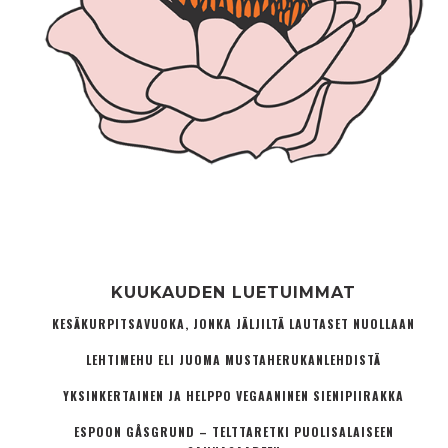
KUUKAUDEN LUETUIMMAT
KESÄKURPITSAVUOKA, JONKA JÄLJILTÄ LAUTASET NUOLLAAN
LEHTIMEHU ELI JUOMA MUSTAHERUKANLEHDISTÄ
YKSINKERTAINEN JA HELPPO VEGAANINEN SIENIPIIRAKKA
ESPOON GÅSGRUND – TELTTARETKI PUOLISALAISEEN