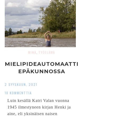
MINÄ
TYÖELÄMÄ
,
MIELIPIDEAUTOMAATTI
EPÄKUNNOSSA
2 SYYSKUUN, 2021
18 KOMMENTTIA
Luin kesällä Katri Valan vuonna
1945 ilmestyneen kirjan Henki ja
aine, eli yksinäisen naisen