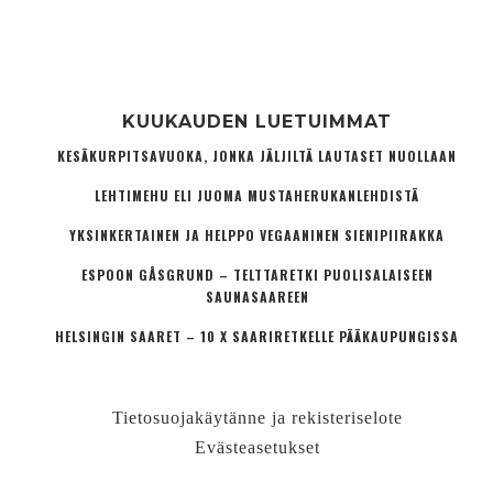
KUUKAUDEN LUETUIMMAT
KESÄKURPITSAVUOKA, JONKA JÄLJILTÄ LAUTASET NUOLLAAN
LEHTIMEHU ELI JUOMA MUSTAHERUKANLEHDISTÄ
YKSINKERTAINEN JA HELPPO VEGAANINEN SIENIPIIRAKKA
ESPOON GÅSGRUND – TELTTARETKI PUOLISALAISEEN
SAUNASAAREEN
HELSINGIN SAARET – 10 X SAARIRETKELLE PÄÄKAUPUNGISSA
Tietosuojakäytänne ja rekisteriselote
Evästeasetukset