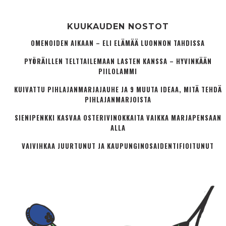
KUUKAUDEN NOSTOT
OMENOIDEN AIKAAN – ELI ELÄMÄÄ LUONNON TAHDISSA
PYÖRÄILLEN TELTTAILEMAAN LASTEN KANSSA – HYVINKÄÄN
PIILOLAMMI
KUIVATTU PIHLAJANMARJAJAUHE JA 9 MUUTA IDEAA, MITÄ TEHDÄ
PIHLAJANMARJOISTA
SIENIPENKKI KASVAA OSTERIVINOKKAITA VAIKKA MARJAPENSAAN
ALLA
VAIVIHKAA JUURTUNUT JA KAUPUNGINOSA­IDENTIFIOITUNUT