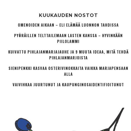
KUUKAUDEN NOSTOT
OMENOIDEN AIKAAN – ELI ELÄMÄÄ LUONNON TAHDISSA
PYÖRÄILLEN TELTTAILEMAAN LASTEN KANSSA – HYVINKÄÄN
PIILOLAMMI
KUIVATTU PIHLAJANMARJAJAUHE JA 9 MUUTA IDEAA, MITÄ TEHDÄ
PIHLAJANMARJOISTA
SIENIPENKKI KASVAA OSTERIVINOKKAITA VAIKKA MARJAPENSAAN
ALLA
VAIVIHKAA JUURTUNUT JA KAUPUNGINOSA­IDENTIFIOITUNUT