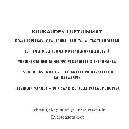
KUUKAUDEN LUETUIMMAT
KESÄKURPITSAVUOKA, JONKA JÄLJILTÄ LAUTASET NUOLLAAN
LEHTIMEHU ELI JUOMA MUSTAHERUKANLEHDISTÄ
YKSINKERTAINEN JA HELPPO VEGAANINEN SIENIPIIRAKKA
ESPOON GÅSGRUND – TELTTARETKI PUOLISALAISEEN
SAUNASAAREEN
HELSINGIN SAARET – 10 X SAARIRETKELLE PÄÄKAUPUNGISSA
Tietosuojakäytänne ja rekisteriselote
Evästeasetukset