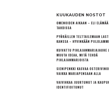
KUUKAUDEN NOSTOT
OMENOIDEN AIKAAN – ELI ELÄMÄ
TAHDISSA
PYÖRÄILLEN TELTTAILEMAAN LAS
KANSSA – HYVINKÄÄN PIILOLAMM
KUIVATTU PIHLAJANMARJAJAUHE J
MUUTA IDEAA, MITÄ TEHDÄ
PIHLAJANMARJOISTA
SIENIPENKKI KASVAA OSTERIVINO
VAIKKA MARJAPENSAAN ALLA
VAIVIHKAA JUURTUNUT JA KAUPU
IDENTIFIOITUNUT