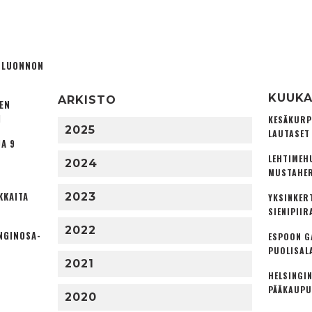
Ä LUONNON
KUUKA
ARKISTO
TEN
I
KESÄKURP
2025
LAUTASET
A 9
LEHTIMEH
2024
MUSTAHER
KKAITA
2023
YKSINKER
SIENIPIIR
2022
NGINOSA­
ESPOON G
PUOLISAL
2021
HELSINGIN
PÄÄKAUPU
2020