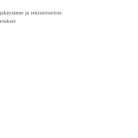
jakäytänne ja rekisteriselote
etukset