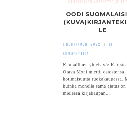
KAUPALLINEN YHTEISTYÖ
KULT
,
OODI SUOMALAIS
(KUVA)KIRJANTEKI
LE
1 HUHTIKUUN, 2022
EI
KOMMENTTEJA
Kaupallinen yhteistyö: Karisto 
Otava Moni miettii ostostensa
kotimaisuutta ruokakaupassa. 
kuinka monella sama ajatus on
mielessä kirjakaupan...