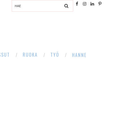
SSUT
RUOKA
TYÖ
HANNE