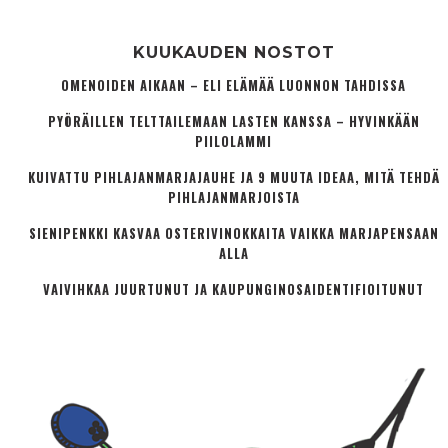
KUUKAUDEN NOSTOT
OMENOIDEN AIKAAN – ELI ELÄMÄÄ LUONNON TAHDISSA
PYÖRÄILLEN TELTTAILEMAAN LASTEN KANSSA – HYVINKÄÄN
PIILOLAMMI
KUIVATTU PIHLAJANMARJAJAUHE JA 9 MUUTA IDEAA, MITÄ TEHDÄ
PIHLAJANMARJOISTA
SIENIPENKKI KASVAA OSTERIVINOKKAITA VAIKKA MARJAPENSAAN
ALLA
VAIVIHKAA JUURTUNUT JA KAUPUNGINOSA­IDENTIFIOITUNUT